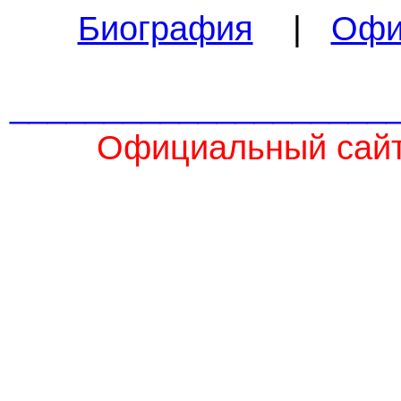
Биография
|
Офи
____________________
Официальный сайт